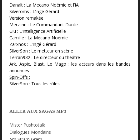
Danalt : La Mecano Noémie et l’IA
Silveroms : L’ingé Gérard
Version remakée :
Merzlinn : Le Commandant Dante
Giu : L’Intelligence Artificielle
Camille : La Mécano Noémie
Zarxnos : L’Ingé Gérard
SilverSon : Le metteur en scène
Terran932 : Le directeur du théâtre
Ark, Aspic, Blast, Le Mago : les acteurs dans les bandes
annonces
Spin-Offs :
SilverSon : Tous les rôles
ALLER AUX SAGAS MP3
Mister Pushtotalk
Dialogues Mondains
Am Stram Gram