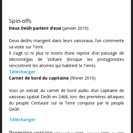
Spin-offs
Deux Deûh parlent d’eux
(janvier 2010)
Deux deûhs mangent dans leurs vaisseaux, l’un commente
sa visite sur Terre.
Il s’agit ici ni plus ni moins d’une reprise d’un passage de
Micromégas de Voltaire (lorsque les protagonistes
rencontrent les atomes qui habitent la Terre).
Télécharger
Carnet de bord du capitaine
(février 2010)
Voici un extrait du carnet de bord audio d’un capitaine de
vaisseau spatial Deûh en 2468, lors des premières attaques
du peuple Centaure sur la Terre conquise par le peuple
Deûh
Télécharger
Première version