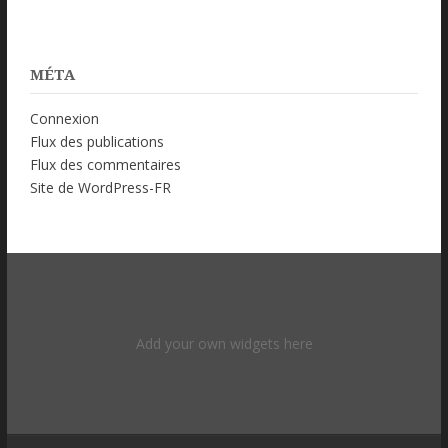
MÉTA
Connexion
Flux des publications
Flux des commentaires
Site de WordPress-FR
Add your own widgets here